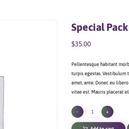
Special Pack
$
35.00
Pellentesque habitant morb
turpis egestas. Vestibulum t
amet, ante. Donec eu libero
vitae est. Mauris placerat e
-
+
Add to cart