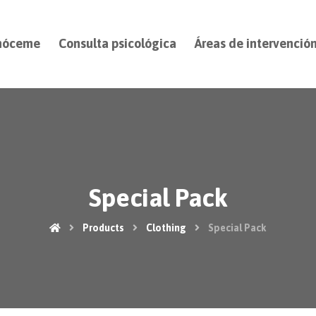
nóceme
Consulta psicológica
Áreas de intervenció
Special Pack
Products
Clothing
Special Pack