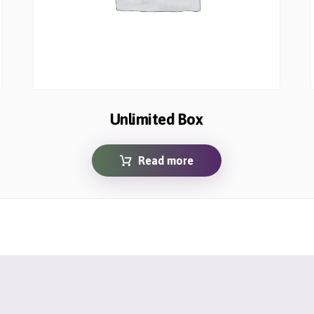
Unlimited Box
Read more