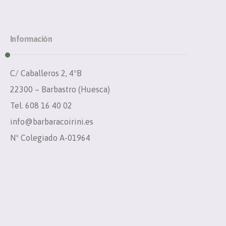
Información
C/ Caballeros 2, 4ºB
22300 – Barbastro (Huesca)
Tel. 608 16 40 02
info@barbaracoirini.es
Nº Colegiado A-01964