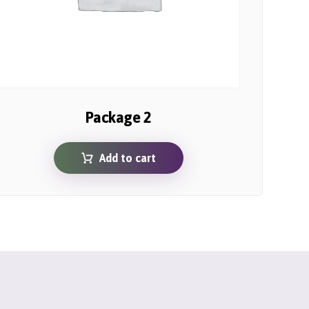
Package 2
Add to cart