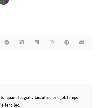
or quam, feugiat vitae, ultricies eget, tempor
leifend leo.