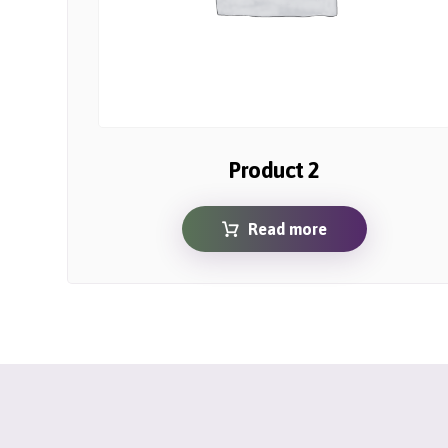
Product 2
Read more