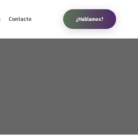
n
Contacto
¿Hablamos?