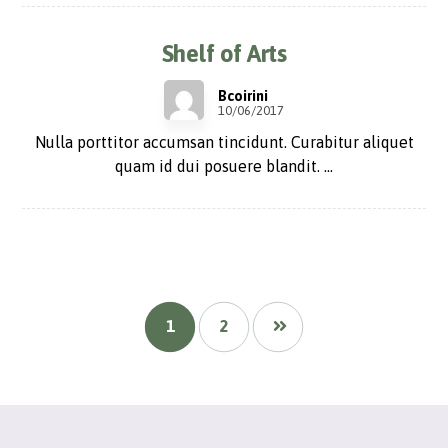
Shelf of Arts
Bcoirini
10/06/2017
Nulla porttitor accumsan tincidunt. Curabitur aliquet
quam id dui posuere blandit. ...
1
2