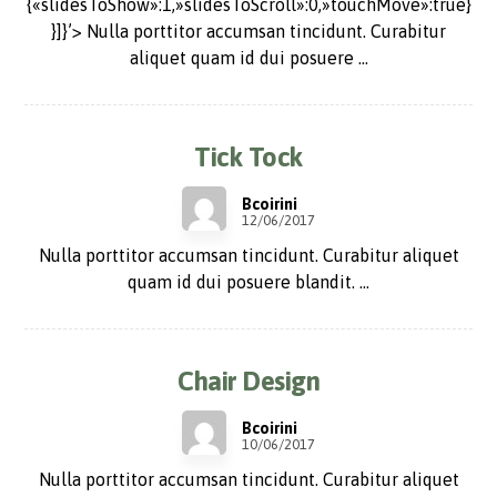
{«slidesToShow»:1,»slidesToScroll»:0,»touchMove»:true}
}]}’> Nulla porttitor accumsan tincidunt. Curabitur
aliquet quam id dui posuere ...
Tick Tock
Bcoirini
12/06/2017
Nulla porttitor accumsan tincidunt. Curabitur aliquet
quam id dui posuere blandit. ...
Chair Design
Bcoirini
10/06/2017
Nulla porttitor accumsan tincidunt. Curabitur aliquet